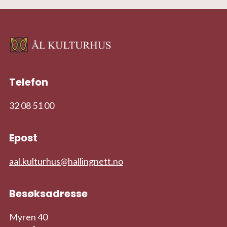
Telefon
32 08 51 00
Epost
aal.kulturhus@hallingnett.no
Besøksadresse
Myren 40