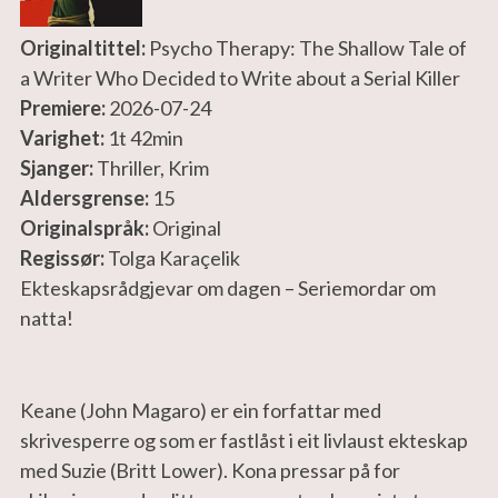
Originaltittel:
Psycho Therapy: The Shallow Tale of
a Writer Who Decided to Write about a Serial Killer
Premiere:
2026-07-24
Varighet:
1t 42min
Sjanger:
Thriller, Krim
Aldersgrense:
15
Originalspråk:
Original
Regissør:
Tolga Karaçelik
Ekteskapsrådgjevar om dagen – Seriemordar om 
natta!
Keane (John Magaro) er ein forfattar med 
skrivesperre og som er fastlåst i eit livlaust ekteskap 
med Suzie (Britt Lower). Kona pressar på for 