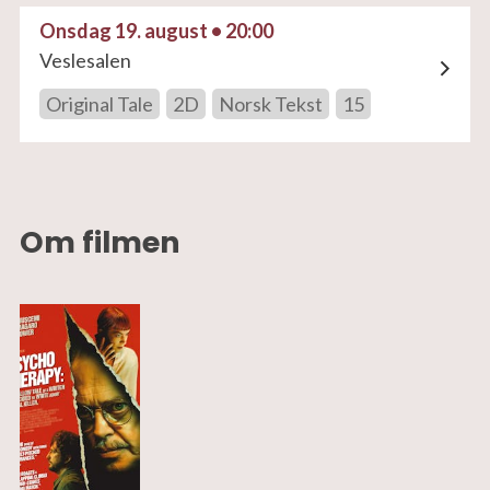
Onsdag 19. august • 20:00
Veslesalen
Original Tale
2D
Norsk Tekst
15
Om filmen